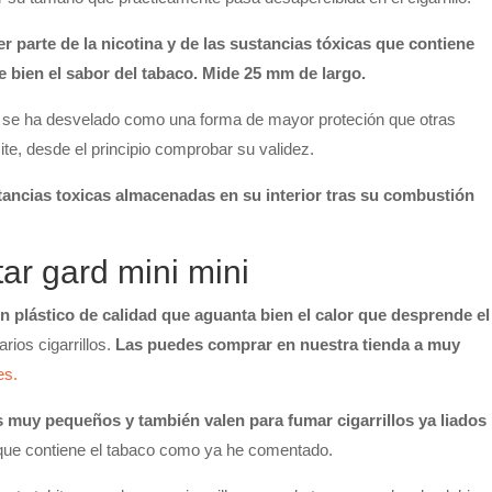
 parte de la nicotina y de las sustancias tóxicas que contiene
te bien el sabor del tabaco. Mide 25 mm de largo.
, se ha desvelado como una forma de mayor proteción que otras
e, desde el principio comprobar su validez.
stancias toxicas almacenadas en su interior tras su combustión
tar gard mini mini
n plástico de calidad que aguanta bien el calor que desprende el
rios cigarrillos.
Las puedes comprar en nuestra tienda a muy
es.
ros muy pequeños y también valen para fumar cigarrillos ya liados
as que contiene el tabaco como ya he comentado.