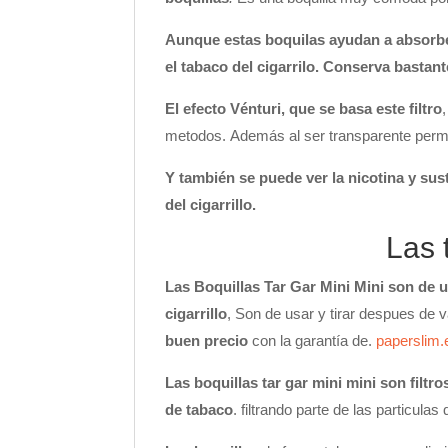
Aunque estas boquilas ayudan a absorber
el tabaco del cigarrilo. Conserva bastan
El efecto Vénturi, que se basa este filtro
metodos. Además al ser transparente permit
Y también se puede ver la nicotina y su
del cigarrillo.
Las 
Las Boquillas Tar Gar Mini Mini son de u
cigarrillo
, Son de usar y tirar despues de va
buen precio
con la garantía de.
paperslim.
Las boquillas tar gar mini mini son filt
de tabaco
. filtrando parte de las particul