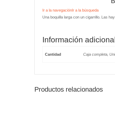
B
Ir a la navegación
Ir a la búsqueda
Una boquilla larga con un cigarrillo. Las hay 
Información adiciona
Cantidad
Caja completa, Un
Productos relacionados