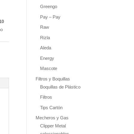
Greengo
Pay – Pay
10
Raw
ño
Rizla
Aleda
Energy
Mascote
Filtros y Boquillas
Boquillas de Plástico
Filtros
Tips Cartón
Mecheros y Gas
Clipper Metal
coleccionables