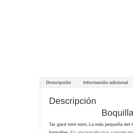
Descripción
Información adicional
Descripción
Boquill
Tar gard mini mini, La más pequeña del m
boquillas
.
Es una boquilla muy comoda por 