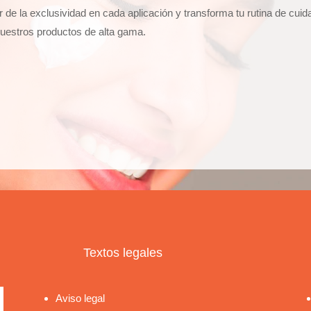
er de la exclusividad en cada aplicación y transforma tu rutina de cui
uestros productos de alta gama.
Textos legales
Aviso legal