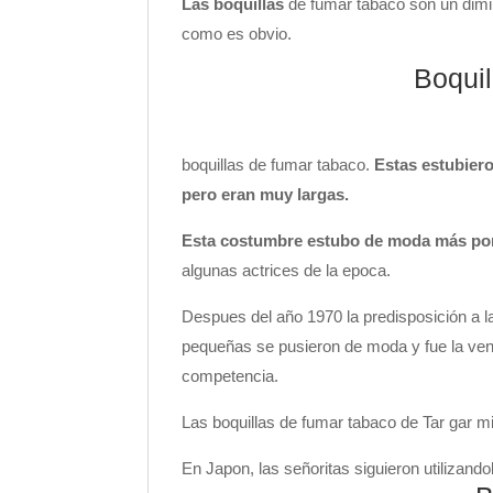
Las boquillas
de fumar tabaco son un diminut
como es obvio.
Boquil
boquillas de fumar tabaco.
Estas estubier
pero eran muy largas.
Esta costumbre estubo de moda más por
algunas actrices de la epoca.
Despues del año 1970 la predisposición a l
pequeñas se pusieron de moda y fue la ven
competencia.
Las boquillas de fumar tabaco de Tar gar mi
En Japon, las señoritas siguieron utilizan