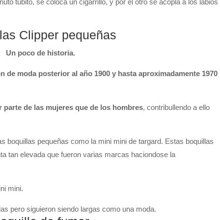
o tubito, se coloca un cigarrillo, y por el otro se acopla a los labios
las Clipper pequeñas
Un poco de historia.
on de moda posterior al año 1900 y hasta aproximadamente 1970
 parte de las mujeres que de los hombres
, contribullendo a ello
as boquillas pequeñas como la mini mini de targard. Estas boquillas
ta tan elevada que fueron varias marcas haciondose la
ni mini.
dolas pero siguieron siendo largas como una moda.