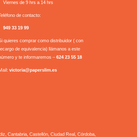
Viernes de 9 hrs a 14 hrs
Teléfono de contacto:
949 33 19 99
Si quieres comprar como distribuidor ( con
recargo de equivalencia) llámanos a este
número y te informaremos –
624 23 55 18
Mail:
victoria@paperslim.es
diz, Cantabria, Castellón, Ciudad Real, Córdoba,