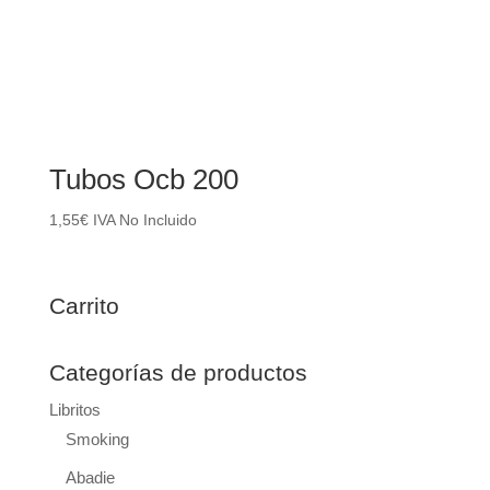
79,00€
Tubos Ocb 200
1,55
€
IVA No Incluido
Carrito
Categorías de productos
Libritos
Smoking
Abadie