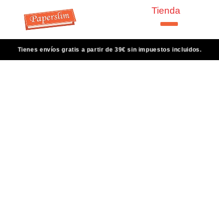
Tienda
Tienes envíos gratis a partir de 39€ sin impuestos incluidos.