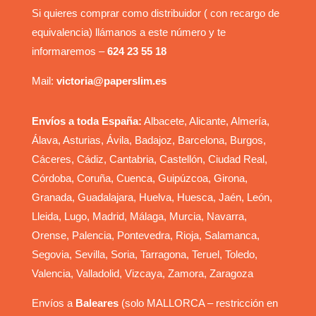
Si quieres comprar como distribuidor ( con recargo de
equivalencia) llámanos a este número y te
informaremos –
624 23 55 18
Mail:
victoria@paperslim.es
Envíos a toda España:
Albacete, Alicante, Almería,
Álava, Asturias, Ávila, Badajoz, Barcelona, Burgos,
Cáceres, Cádiz, Cantabria, Castellón, Ciudad Real,
Córdoba, Coruña, Cuenca, Guipúzcoa, Girona,
Granada, Guadalajara, Huelva, Huesca, Jaén, León,
Lleida, Lugo, Madrid, Málaga, Murcia, Navarra,
Orense, Palencia, Pontevedra, Rioja, Salamanca,
Segovia, Sevilla, Soria, Tarragona, Teruel, Toledo,
Valencia, Valladolid, Vizcaya, Zamora, Zaragoza
Envíos a
Baleares
(solo MALLORCA – restricción en