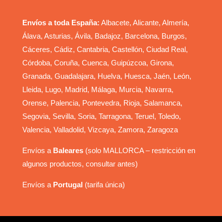
Envíos a toda España:
Albacete, Alicante, Almería,
Álava, Asturias, Ávila, Badajoz, Barcelona, Burgos,
Cáceres, Cádiz, Cantabria, Castellón, Ciudad Real,
Córdoba, Coruña, Cuenca, Guipúzcoa, Girona,
Granada, Guadalajara, Huelva, Huesca, Jaén, León,
Lleida, Lugo, Madrid, Málaga, Murcia, Navarra,
Orense, Palencia, Pontevedra, Rioja, Salamanca,
Segovia, Sevilla, Soria, Tarragona, Teruel, Toledo,
Valencia, Valladolid, Vizcaya, Zamora, Zaragoza
Envíos a
Baleares
(solo MALLORCA – restricción en
algunos productos, consultar antes)
Envíos a
Portugal
(tarifa única)