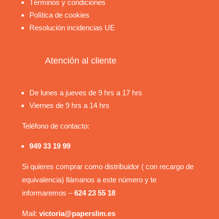
Términos y condiciones
Política de cookies
Resolución incidencias UE
Atención al cliente
De lunes a jueves de 9 hrs a 17 hrs
Viernes de 9 hrs a 14 hrs
Teléfono de contacto:
949 33 19 99
Si quieres comprar como distribuidor ( con recargo de
equivalencia) llámanos a este número y te
informaremos –
624 23 55 18
Mail:
victoria@paperslim.es