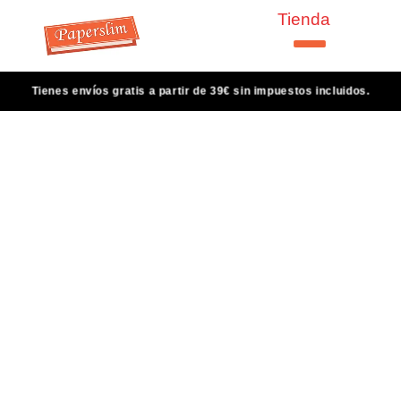
Tienda
Tienes envíos gratis a partir de 39€ sin impuestos incluidos.