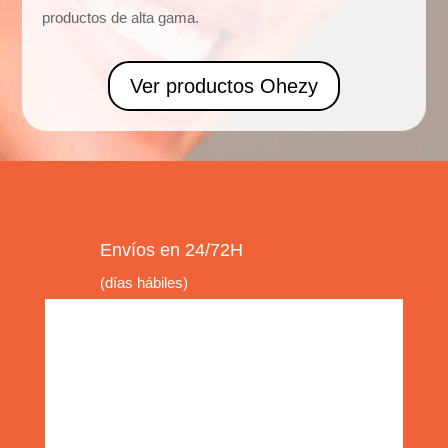
productos de alta gama.
Ver productos Ohezy
Envíos en 24/72H
(días hábiles)