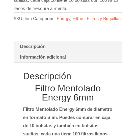
sueltas, cada caja contiene 10 bolsitas con 100 filtros
llenos de frescura a menta.
SKU:
fem
Categorías:
Energy
,
Filtros
,
Filtros y Boquillas
Descripción
Información adicional
Descripción
Filtro Mentolado
Energy 6mm
Filtro Mentolado Energy 6mm de diametro
en formato Slim. Puedes comprar en caja
de 10 bolsitas y también en bolsitas
sueltas, cada una tiene 100 filtros llenos