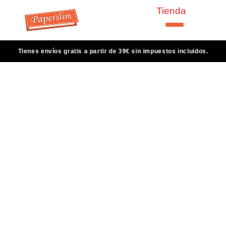
Tienda
Tienes envíos gratis a partir de 39€ sin impuestos incluidos.