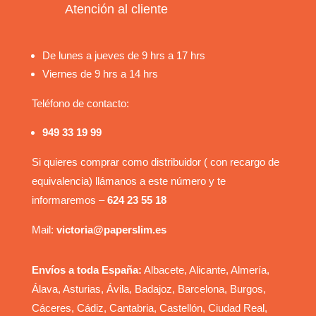
Atención al cliente
De lunes a jueves de 9 hrs a 17 hrs
Viernes de 9 hrs a 14 hrs
Teléfono de contacto:
949 33 19 99
Si quieres comprar como distribuidor ( con recargo de
equivalencia) llámanos a este número y te
informaremos –
624 23 55 18
Mail:
victoria@paperslim.es
Envíos a toda España:
Albacete, Alicante, Almería,
Álava, Asturias, Ávila, Badajoz, Barcelona, Burgos,
Cáceres, Cádiz, Cantabria, Castellón, Ciudad Real,